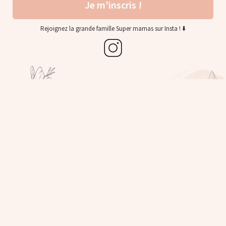
Je m'inscris !
Rejoignez la grande famille Super mamas sur Insta !
⬇️